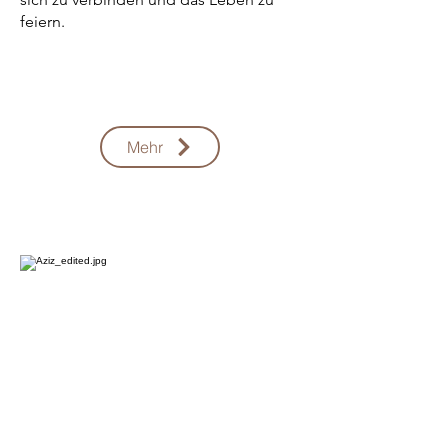
feiern.
Mehr