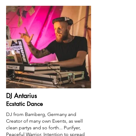
DJ Antarius
Ecstatic Dance
DJ from Bamberg, Germany and
Creator of many own Events, as well
clean partys and so forth... Purifyer,
Peaceful Warrior. Intention to spread