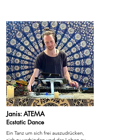
Janis: ATEMA
Ecstatic Dance
Ein Tanz um sich frei auszudrücken,
sich zu verbinden und das Leben zu