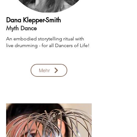
Dana Klepper-Smith
Myth Dance
An embodied storytelling ritual with
live drumming - for all Dancers of Life!
Mehr