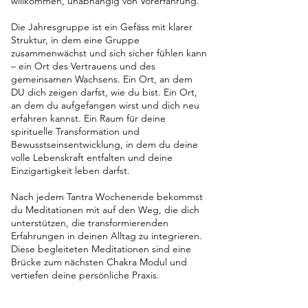
willkommen, unabhängig von Vorerfahrung.
Die Jahresgruppe ist ein Gefäss mit klarer
Struktur, in dem eine Gruppe
zusammenwächst und sich sicher fühlen kann
– ein Ort des Vertrauens und des
gemeinsamen Wachsens. Ein Ort, an dem
DU dich zeigen darfst, wie du bist. Ein Ort,
an dem du aufgefangen wirst und dich neu
erfahren kannst. Ein Raum für deine
spirituelle Transformation und
Bewusstseinsentwicklung, in dem du deine
volle Lebenskraft entfalten und deine
Einzigartigkeit leben darfst.
Nach jedem Tantra Wochenende bekommst
du Meditationen mit auf den Weg, die dich
unterstützen, die transformierenden
Erfahrungen in deinen Alltag zu integrieren.
Diese begleiteten Meditationen sind eine
Brücke zum nächsten Chakra Modul und
vertiefen deine persönliche Praxis.