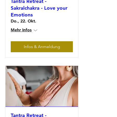
Tantra Retreat -
Sakralchakra - Love your
Emotions
Do., 22. Okt.
Mehr Infos
Infos & Anmeldung
Tantra Retreat -