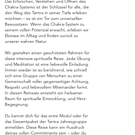
Das Erforschen, Verstehen und Öffnen des
Chakra-Systems ist der Schlüssel für alle, die
den Weg des Tantra in seiner Tiefe erleben
möchten – es ist ein Tor zum universellen
Bewusstsein. Wenn das Chakra-System zu
seinem vollen Potenzial erwacht, erleben wir
Ekstase im Alltag und finden zurück zu
unserer wahren Natur.
Wir gestalten einen geschützten Rahmen für
diese intensive spirituelle Reise. Jede Übung
und Meditation ist eine liebevolle Einladung.
Immer wieder ist es berührend, wie schnell
sich eine Gruppe von Menschen zu einer
Gemeinschaft voller gegenseitiger Achtung,
Respekt und liebevollem Miteinander formt.
In diesen Retreats entsteht ein heilsamer
Raum für spirituelle Entwicklung, und Herz-
Begegnung.
Du kannst dich für das erste Modul oder für
das Gesamtpaket der Tantra Jahresgruppe
anmelden. Diese Reise kann ein Ausdruck
deines vollen Commitments sein – oder du