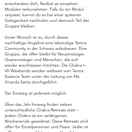
entscheidest dich, flexibel an einzelnen
Modulen teilzunehmen. Falls du ein Modul
verpasst, kannst du es bei einer späteren
Gelegenheit nachholen und dennoch Teil der
Gruppe bleiben.
Unser Wunsch ist es, durch dieses
nachhaltige Angebot eine lebendige Tantra-
Community in der Schweiz aufzubauen. Eine
Gruppe, die offen bleibt für Neueinsteiger,
Quereinsteiger und Menschen, die sich
wieder anschliessen möchten. Die Chakra I–
VII Weekends werden weltweit vom Tantra
Essence Team unter der Leitung von Ma
Ananda Sarita durchgeführt.
Der Einstieg ist jederzeit möglich.
Über das Jahr hinweg finden sieben
unterschiedliche Chakra Retreats statt –
jedem Chakra ist ein verlängertes
Wochenende gewidmet. Diese Retreats sind
offen für Einzelpersonen und Paare. Jeder ist