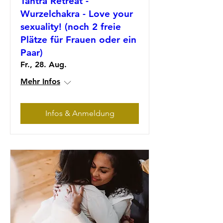
Tantra Retreat -
Wurzelchakra - Love your
sexuality! (noch 2 freie
Plätze für Frauen oder ein
Paar)
Fr., 28. Aug.
Mehr Infos
Infos & Anmeldung