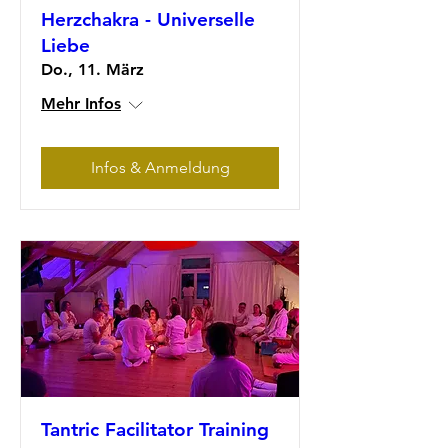
Herzchakra - Universelle
Liebe
Do., 11. März
Mehr Infos
Infos & Anmeldung
Tantric Facilitator Training