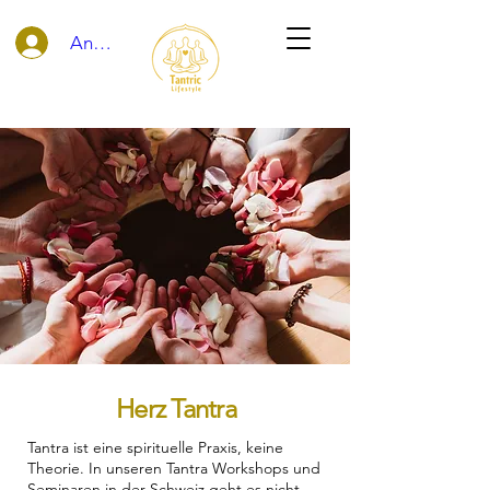
Anmelden
Herz Tantra
Tantra ist eine spirituelle Praxis, keine
Theorie. In unseren Tantra Workshops und
Seminaren in der Schweiz geht es nicht