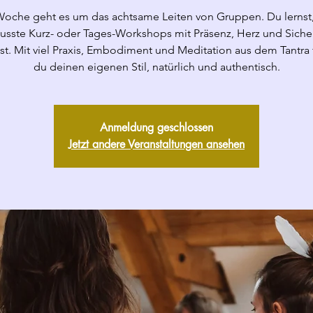
Woche geht es um das achtsame Leiten von Gruppen. Du lernst,
sste Kurz- oder Tages-Workshops mit Präsenz, Herz und Siche
est. Mit viel Praxis, Embodiment und Meditation aus dem Tantra 
du deinen eigenen Stil, natürlich und authentisch.
Anmeldung geschlossen
Jetzt andere Veranstaltungen ansehen