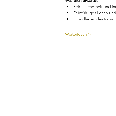
Was dich erwartet:
Selbstsicherheit und in
Feinfühliges Lesen un
Grundlagen des Raumh
Weiterlesen >