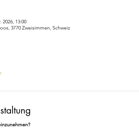
. 2026, 13:00
os, 3770 Zweisimmen, Schweiz
n
staltung
z einzunehmen?