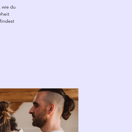
 wie du
rheit
findest