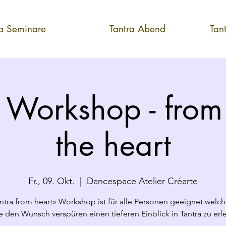
ra Seminare
Tantra Abend
Tan
 Workshop - from
the heart
Fr., 09. Okt.
  |  
Dancespace Atelier Créarte
ntra from heart» Workshop ist für alle Personen geeignet welc
e den Wunsch verspüren einen tieferen Einblick in Tantra zu erl