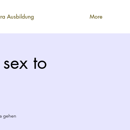
tra Ausbildung
More
 sex to
ra gehen