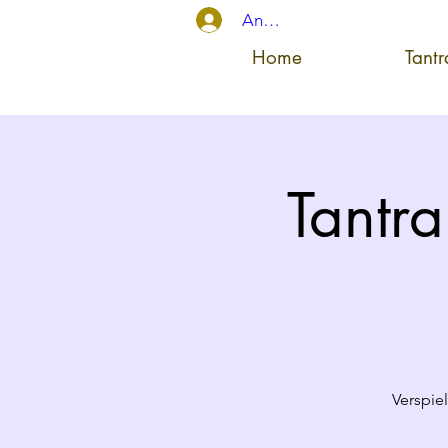
Anmelden
Home
Tant
Tantra
Verspie