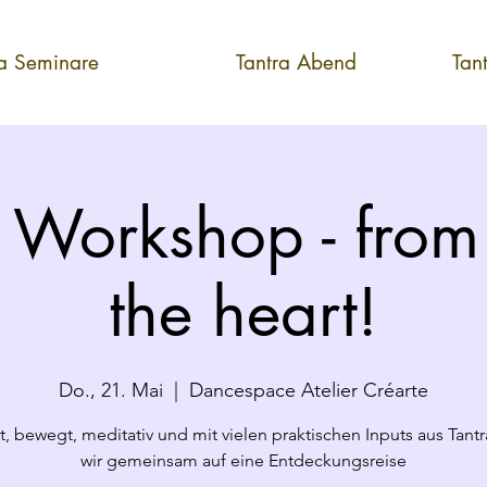
ra Seminare
Tantra Abend
Tan
 Workshop - from
the heart!
Do., 21. Mai
  |  
Dancespace Atelier Créarte
lt, bewegt, meditativ und mit vielen praktischen Inputs aus Tant
wir gemeinsam auf eine Entdeckungsreise