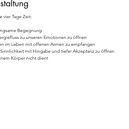
staltung
vier Tage Zeit:
d langsame Begegnung
nergiefluss zu unseren Emotionen zu öffnen
en im Leben mit offenen Armen zu empfangen
 Sinnlichkeit mit Hingabe und tiefer Akzeptanz zu öffnen
inem Körper nicht dient