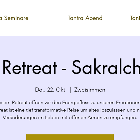
ra Seminare
Tantra Abend
Tan
 Retreat - Sakralch
Do., 22. Okt.
  |  
Zweisimmen
iesem Retreat öffnen wir den Energiefluss zu unseren Emotionen
reat ist eine tief transformative Reise um altes loszulassen und 
Veränderungen im Leben mit offenen Armen zu empfangen.