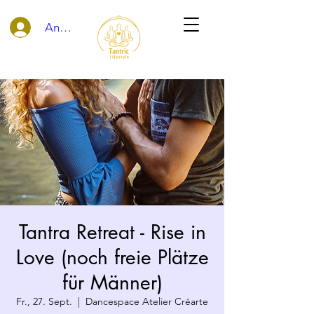
Anmelden
Tantra Retreat - Rise in
Love (noch freie Plätze
für Männer)
Fr., 27. Sept.
  |  
Dancespace Atelier Créarte