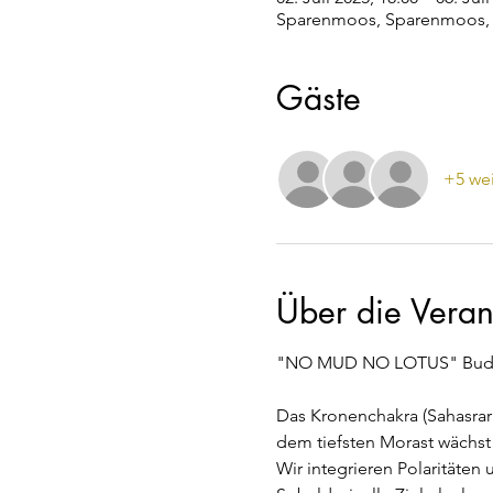
Sparenmoos, Sparenmoos, 
Gäste
+5 wei
Über die Veran
"NO MUD NO LOTUS" Buddh
Das Kronenchakra (Sahasrara
dem tiefsten Morast wächst
Wir integrieren Polaritäten 