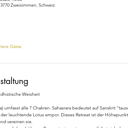
3770 Zweisimmen, Schweiz
tere Gäste
staltung
istische Weisheit
) umfasst alle 7 Chakren. Sahasrara bedeutet auf Sanskrit "taus
 der leuchtende Lotus empor. Dieses Retreat ist der Höhepunkt
und vereinen sie.