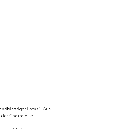
endblättriger Lotus". Aus 
 der Chakrareise!