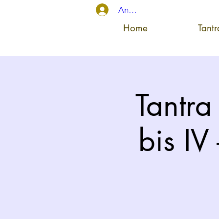
Anmelden
Home
Tant
Tantra
bis IV