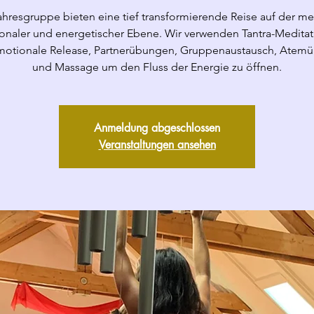
ahresgruppe bieten eine tief transformierende Reise auf der men
onaler und energetischer Ebene. Wir verwenden Tantra-Meditat
emotionale Release, Partnerübungen, Gruppenaustausch, Atem
und Massage um den Fluss der Energie zu öffnen.
Anmeldung abgeschlossen
Veranstaltungen ansehen