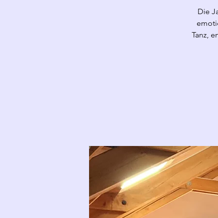
Die J
emoti
Tanz, 