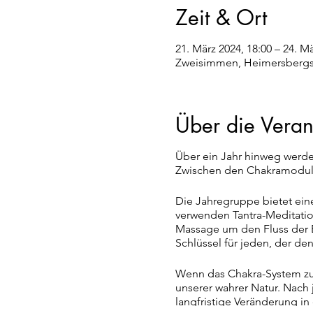
Zeit & Ort
21. März 2024, 18:00 – 24. Mä
Zweisimmen, Heimersbergst
Über die Veran
Über ein Jahr hinweg werde
Zwischen den Chakramodule
Die Jahregruppe bietet eine
verwenden Tantra-Meditati
Massage um den Fluss der E
Schlüssel für jeden, der den
Wenn das Chakra-System zu s
unserer wahrer Natur. Nac
langfristige Veränderung in