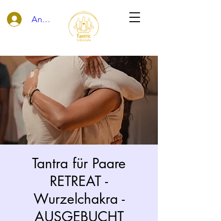
Anmelden
Tantra für Paare
RETREAT -
Wurzelchakra -
AUSGEBUCHT