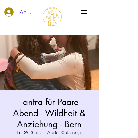
Anmelden
Tantra für Paare
Abend - Wildheit &
Anziehung - Bern
Fr., 29. Sept.
  |  
Atelier Créarte (5.