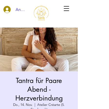
Anmelden
Tantra für Paare
Abend -
Herzverbindung
Do., 14. Nov.
  |  
Atelier Créarte (5.