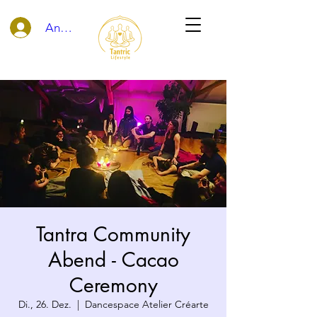
Anmelden
Tantra Community
Abend - Cacao
Ceremony
Di., 26. Dez.
  |  
Dancespace Atelier Créarte