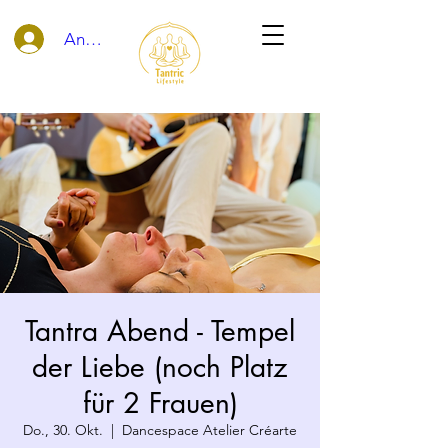
Anmelden
Tantra Abend - Tempel
der Liebe (noch Platz
für 2 Frauen)
Do., 30. Okt.
  |  
Dancespace Atelier Créarte