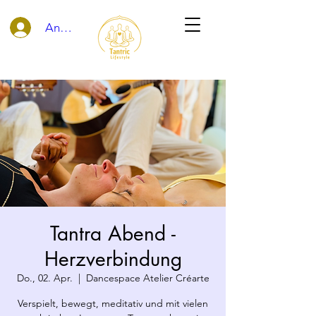
Anmelden
Tantra Abend -
Herzverbindung
Do., 02. Apr.
  |  
Dancespace Atelier Créarte
Verspielt, bewegt, meditativ und mit vielen