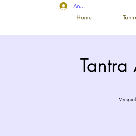
Anmelden
Home
Tant
Tantra
Verspie