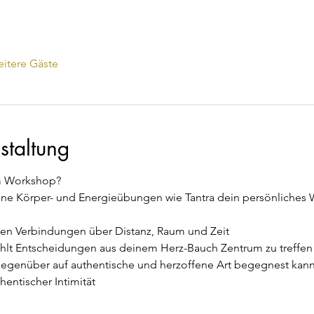
itere Gäste
staltung
em Workshop?
ne Körper- und Energieübungen wie Tantra dein persönliches W
hen Verbindungen über Distanz, Raum und Zeit
fühlt Entscheidungen aus deinem Herz-Bauch Zentrum zu treffen
egenüber auf authentische und herzoffene Art begegnest kann
hentischer Intimität