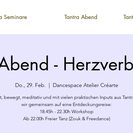
ra Seminare
Tantra Abend
Tan
 Abend - Herzver
Do., 29. Feb.
  |  
Dancespace Atelier Créarte
lt, bewegt, meditativ und mit vielen praktischen Inputs aus Tant
wir gemeinsam auf eine Entdeckungsreise:
18.45h - 22.30h Workshop
Ab 22.00h Freier Tanz (Zouk & Freedance)