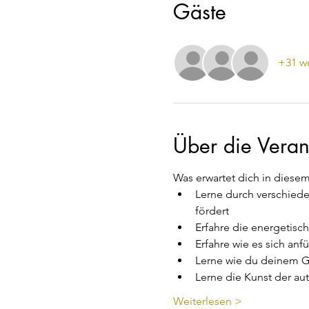
Gäste
+31 we
Über die Veran
Was erwartet dich in dies
Lerne durch verschiede
fördert
Erfahre die energetisc
Erfahre wie es sich an
Lerne wie du deinem G
Lerne die Kunst der aut
Weiterlesen >