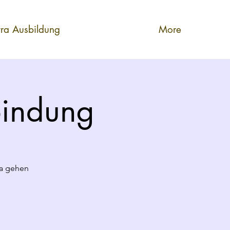
tra Ausbildung
More
bindung
ra gehen