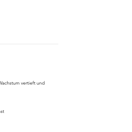
achstum vertieft und 
st