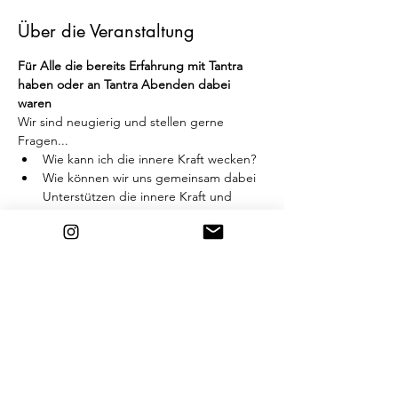
Über die Veranstaltung
Für Alle die bereits Erfahrung mit Tantra 
haben oder an Tantra Abenden dabei 
waren
Wir sind neugierig und stellen gerne 
Fragen...
Wie kann ich die innere Kraft wecken?
Wie können wir uns gemeinsam dabei 
Unterstützen die innere Kraft und 
Kreativität zu wecken?
Wie kann ich meine innere Göttin 
erwecken?
Wie komme ich in meine männliche 
Kraft?
Weiterlesen >