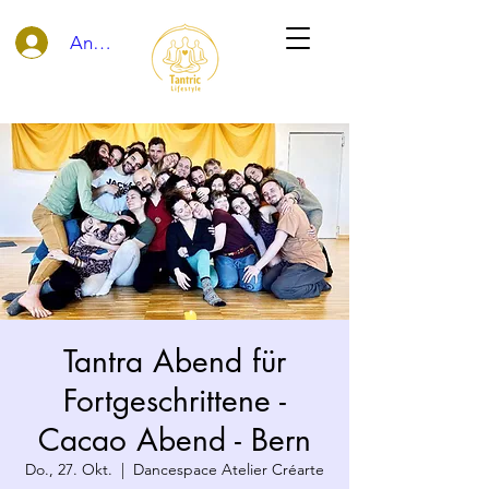
Anmelden
Tantra Abend für
Fortgeschrittene -
Cacao Abend - Bern
Do., 27. Okt.
  |  
Dancespace Atelier Créarte