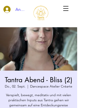
Anmelden
Tantra Abend - Bliss (2)
Do., 02. Sept.
  |  
Dancespace Atelier Créarte
Verspielt, bewegt, meditativ und mit vielen
praktischen Inputs aus Tantra gehen wir
gemeinsam auf eine Entdeckungsreise