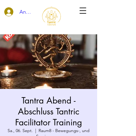
Anmelden
Tantra Abend -
Abschluss Tantric
Facilitator Training
Sa., 06. Sept.
  |  
Raum8 - Bewegungs-, und