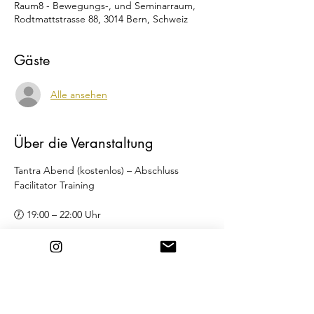
Raum8 - Bewegungs-, und Seminarraum,
Rodtmattstrasse 88, 3014 Bern, Schweiz
Gäste
Alle ansehen
Über die Veranstaltung
Tantra Abend (kostenlos) – Abschluss 
Facilitator Training
🕖 19:00 – 22:00 Uhr
Programm:
Austausch
Bewegung & Begegnung
Tantric Meditation