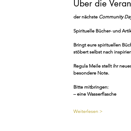
Über die Veran
der nächste 
Community Da
Spirituelle Bücher- und Art
Bringt eure spirituellen Bü
stöbert selbst nach inspir
Regula Meile stellt ihr ne
besondere Note.
Bitte mitbringen:
– eine Wasserflasche
Weiterlesen >