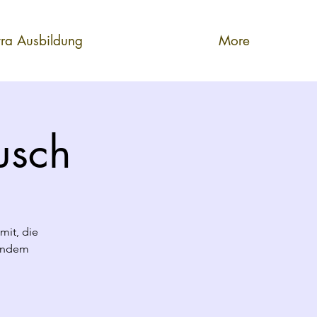
tra Ausbildung
More
ausch
mit, die
rendem