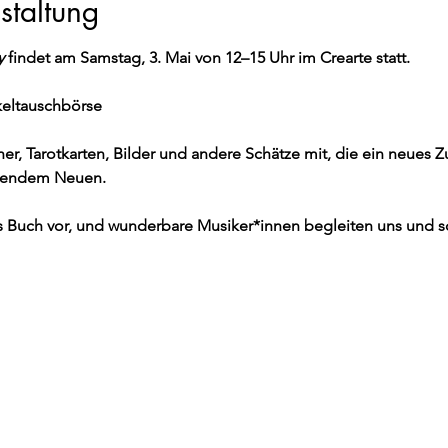
staltung
y
 findet am Samstag, 3. Mai von 12–15 Uhr im Crearte statt.
ikeltauschbörse
cher, Tarotkarten, Bilder und andere Schätze mit, die ein neues 
ierendem Neuen.
ues Buch vor, und wunderbare Musiker*innen begleiten uns und 