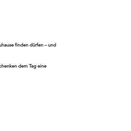
Zuhause finden dürfen – und 
schenken dem Tag eine 