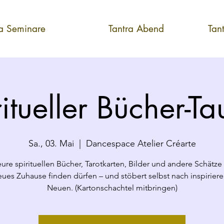
ra Seminare
Tantra Abend
Tan
itueller Bücher-T
Sa., 03. Mai
  |  
Dancespace Atelier Créarte
eure spirituellen Bücher, Tarotkarten, Bilder und andere Schätze 
eues Zuhause finden dürfen – und stöbert selbst nach inspirie
Neuen. (Kartonschachtel mitbringen)