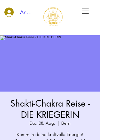
Anmelden
Shakti-Chakra Reise -
DIE KRIEGERIN
Do., 08. Aug.
  |  
Bern
Komm in deine kraftvolle Energie!