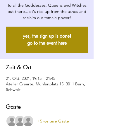
To all the Goddesses, Queens and Witches
out there...let‘s rise up from the ashes and
yes, the sign up is done!
go to the event here
Zeit & Ort
21. Okt. 2021, 19:15 – 21:45
Atelier Créarte, Mühlenplatz 15, 3011 Bern,
Schweiz
Gäste
+5 weitere Gäste