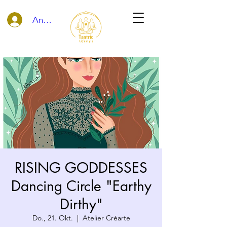
Anmelden
RISING GODDESSES
Dancing Circle "Earthy
Dirthy"
Do., 21. Okt.
  |  
Atelier Créarte