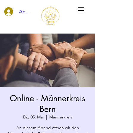
Anmelden
Online - Männerkreis
Bern
Di., 05. Mai
  |  
Männerkreis
An diesem Abend öffnen wir den