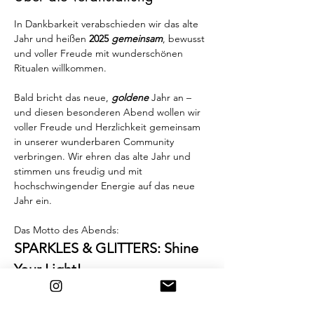
In Dankbarkeit verabschieden wir das alte 
Jahr und heißen 
2025 
gemeinsam
, bewusst 
und voller Freude mit wunderschönen 
Ritualen willkommen.
Bald bricht das neue, 
goldene 
Jahr an – 
und diesen besonderen Abend wollen wir 
voller Freude und Herzlichkeit gemeinsam 
in unserer wunderbaren Community 
verbringen. Wir ehren das alte Jahr und 
stimmen uns freudig und mit 
hochschwingender Energie auf das neue 
Jahr ein.
Das Motto des Abends:
SPARKLES & GLITTERS: Shine 
Your Light!
Und hier ist auch eine deutsche Wortwahl, 