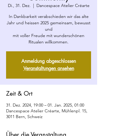
Di., 31. Dez.
  |  
Dancespace Atelier Créarte
In Dankbarkeit verabschieden wir das alte
Jahr und heissen 2025 gemeinsam, bewusst
und
mit voller Freude mit wunderschönen
Ritualen willkommen.
Anmeldung abgeschlossen
Veranstaltungen ansehen
Zeit & Ort
31. Dez. 2024, 19:00 – 01. Jan. 2025, 01:00
Dancespace Atelier Créarte, Mühlenpl. 15,
3011 Bern, Schweiz
Über die Veranstaltung