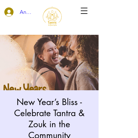
Anmelden
New Year’s Bliss -
Celebrate Tantra &
Zouk in the
Community