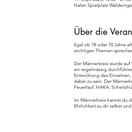
Halen Spielplatz Waldeinga
Über die Veran
Egal ob 18 oder 70 Jahre alt
wichtigen Themen sprechen, 
Der Männerkreis wurde auf
wir regelmässig durchführe
Entwicklung des Einzelnen, 
dabei zu sein. Der Männerk
Feuerlauf, HAKA, Schwitzhü
Im Männerkreis kannst du de
Ehrlichkeit zu dir selbst u
Selbstvertrauen!
Seit tausenden von Jahren
Beginn des Abends sammeln