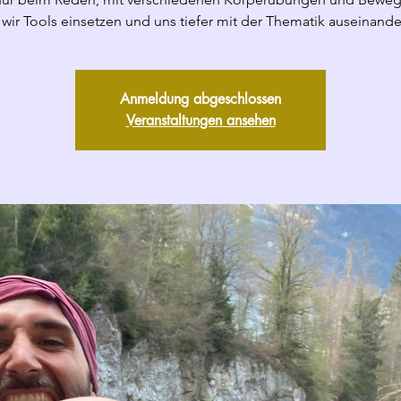
wir Tools einsetzen und uns tiefer mit der Thematik auseinande
Anmeldung abgeschlossen
Veranstaltungen ansehen