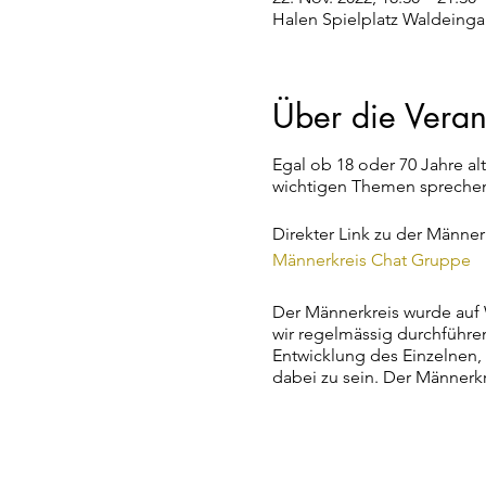
Halen Spielplatz Waldeinga
Über die Veran
Egal ob 18 oder 70 Jahre alt
wichtigen Themen sprechen, 
Direkter Link zu der Männer
Männerkreis Chat Gruppe
Der Männerkreis wurde auf
wir regelmässig durchführe
Entwicklung des Einzelnen, 
dabei zu sein. Der Männerkr
Programm:
19.00h Feuer vorbereiten
19.30h Übungen oder Medi