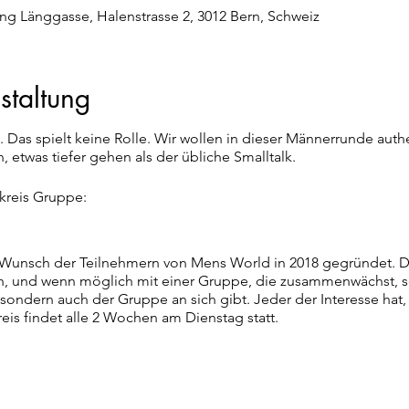
ng Länggasse, Halenstrasse 2, 3012 Bern, Schweiz
staltung
. Das spielt keine Rolle. Wir wollen in dieser Männerrunde authe
etwas tiefer gehen als der übliche Smalltalk.
kreis Gruppe:
 Wunsch der Teilnehmern von Mens World in 2018 gegründet. D
n, und wenn möglich mit einer Gruppe, die zusammenwächst, so
sondern auch der Gruppe an sich gibt. Jeder der Interesse hat, 
eis findet alle 2 Wochen am Dienstag statt.
tationen