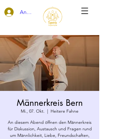
Anmelden
Männerkreis Bern
Mi., 07. Okt.
  |  
Heitere Fahne
An diesem Abend öffnen den Männerkreis
für Diskussion, Austausch und Fragen rund
um Männlichkeit, Liebe, Freundschaften,