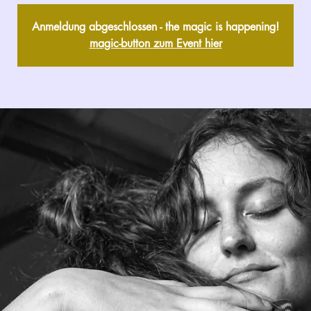
Anmeldung abgeschlossen - the magic is happening!
magic-button zum Event hier