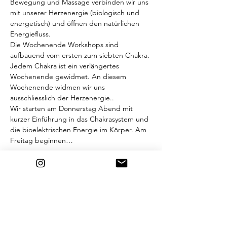
Bewegung und Massage verbinden wir uns 
mit unserer Herzenergie (biologisch und 
energetisch) und öffnen den natürlichen 
Energiefluss.
Die Wochenende Workshops sind 
aufbauend vom ersten zum siebten Chakra. 
Jedem Chakra ist ein verlängertes 
Wochenende gewidmet. An diesem 
Wochenende widmen wir uns 
ausschliesslich der Herzenergie..
Wir starten am Donnerstag Abend mit 
kurzer Einführung in das Chakrasystem und 
die bioelektrischen Energie im Körper. Am 
Freitag beginnen…
Weiterlesen >
Eintrittskarten
Verkauf beendet