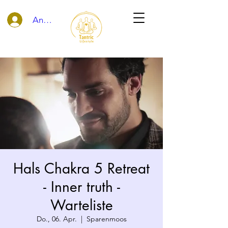
Anmelden
Hals Chakra 5 Retreat
- Inner truth -
Warteliste
Do., 06. Apr.
  |  
Sparenmoos