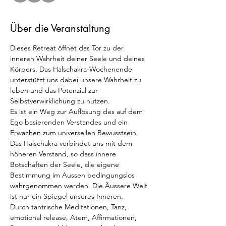
Über die Veranstaltung
Dieses Retreat öffnet das Tor zu der 
inneren Wahrheit deiner Seele und deines 
Körpers. Das Halschakra-Wochenende 
unterstützt uns dabei unsere Wahrheit zu 
leben und das Potenzial zur 
Selbstverwirklichung zu nutzen.
Es ist ein Weg zur Auflösung des auf dem 
Ego basierenden Verstandes und ein 
Erwachen zum universellen Bewusstsein. 
Das Halschakra verbindet uns mit dem 
höheren Verstand, so dass innere 
Botschaften der Seele, die eigene 
Bestimmung im Aussen bedingungslos 
wahrgenommen werden. Die Äussere Welt 
ist nur ein Spiegel unseres Inneren.
Durch tantrische Meditationen, Tanz, 
emotional release, Atem, Affirmationen, 