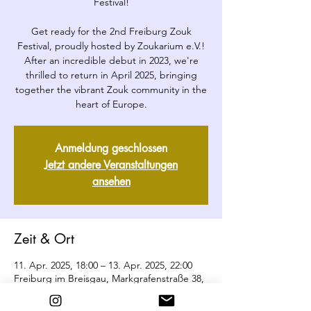
Festival!
Get ready for the 2nd Freiburg Zouk
Festival, proudly hosted by Zoukarium e.V.!
After an incredible debut in 2023, we're
thrilled to return in April 2025, bringing
together the vibrant Zouk community in the
heart of Europe.
Anmeldung geschlossen
Jetzt andere Veranstaltungen
ansehen
Zeit & Ort
11. Apr. 2025, 18:00 – 13. Apr. 2025, 22:00
Freiburg im Breisgau, Markgrafenstraße 38,
79115 Freiburg im Breisgau, Deutschland