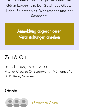
Wir tauchen in die Energie der sinnlichen
Göttin Lakshmi ein. Der Göttin des Glücks,
Liebe, Fruchtbarkeit, Wohlstandes und der
Schönheit.
Anmeldung abgeschlossen
Veranstaltungen ansehen
Zeit & Ort
08. Feb. 2024, 18:30 – 20:30
Atelier Créarte (5. Stockwerk), Mühlenpl. 15,
3011 Bern, Schweiz
Gäste
+5 weitere Gäste