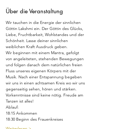
Über die Veranstaltung
Wir tauchen in die Energie der sinnlichen 
Göttin Lakshmi ein. Der Göttin des Glücks, 
Liebe, Fruchtbarkeit, Wohlstandes und der 
Schönheit. Lasse deiner sinnlichen 
weiblichen Kraft Ausdruck geben.
Wir beginnen mit einem Mantra, gefolgt 
von angeleiteten, stehenden Bewegungen 
und folgen danach dem natürlichen freien 
Fluss unseres eigenen Körpers mit der 
Musik. Nach einer Entspannung begeben 
wir uns in einen achtsamen Kreis wo wir uns 
gegenseitig sehen, hören und stärken.
Vorkenntnisse sind keine nötig. Freude am 
Tanzen ist alles!
Ablauf:
18:15 Ankommen
18:30 Beginn des Frauenkreises
Weiterlesen >