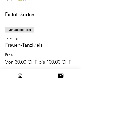
Eintrittskarten
Verkauf beendet
Tickettyp
Frauen-Tanzkreis
Preis
Von 30,00 CHF bis 100,00 CHF
Wenigverdiener
30,00 CHF
Standard
40,00 CHF