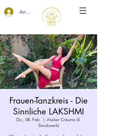
Anmelden
Frauen-Tanzkreis - Die
Sinnliche LAKSHMI
Do., 08. Feb.
  |  
Atelier Créarte (5.
Stockwerk)