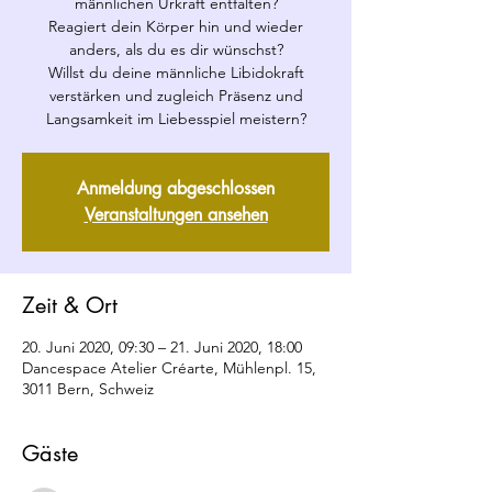
männlichen Urkraft entfalten?
Reagiert dein Körper hin und wieder
anders, als du es dir wünschst?​
​Willst du deine männliche Libidokraft
verstärken und zugleich Präsenz und
Langsamkeit im Liebesspiel meistern?
Anmeldung abgeschlossen
Veranstaltungen ansehen
Zeit & Ort
20. Juni 2020, 09:30 – 21. Juni 2020, 18:00
Dancespace Atelier Créarte, Mühlenpl. 15,
3011 Bern, Schweiz
Gäste