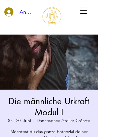
Anmelden
Die männliche Urkraft
Modul I
Sa., 20. Juni
  |  
Dancespace Atelier Créarte
Möchtest du das ganze Potenzial deiner