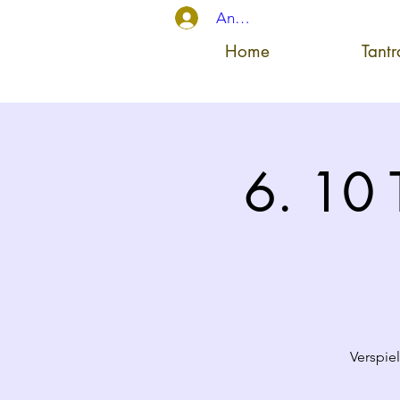
Anmelden
Home
Tant
6. 10 
Verspie