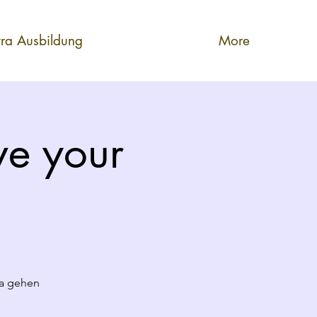
tra Ausbildung
More
ve your
ra gehen