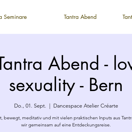
ra Seminare
Tantra Abend
Tan
Tantra Abend - lo
sexuality - Bern
Do., 01. Sept.
  |  
Dancespace Atelier Créarte
lt, bewegt, meditativ und mit vielen praktischen Inputs aus Tant
wir gemeinsam auf eine Entdeckungsreise.