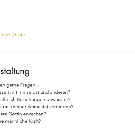
itere Gäste
staltung
len gerne Fragen...
szeit mit mir selbst und anderen?
alte ich Beziehungen bewusster?
r mit meiner Sexualität verbinden?
nere Göttin erwecken?
e männliche Kraft?